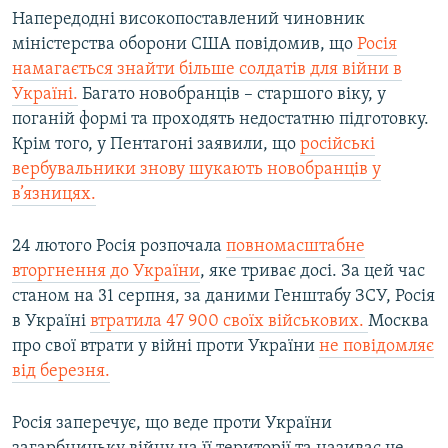
Напередодні високопоставлений чиновник
міністерства оборони США повідомив, що
Росія
намагається знайти більше солдатів для війни в
Україні.
Багато новобранців – старшого віку, у
поганій формі та проходять недостатню підготовку.
Крім того, у Пентагоні заявили, що
російські
вербувальники знову шукають новобранців у
в’язницях.
24 лютого Росія розпочала
повномасштабне
вторгнення до України
, яке триває досі. За цей час
станом на 31 серпня, за даними Генштабу ЗСУ, Росія
в Україні
втратила 47 900 своїх військових.
Москва
про свої втрати у війні проти України
не повідомляє
від березня.
Росія заперечує, що веде проти України