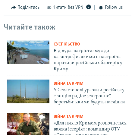
Поділитись
Читати без VPN
Follow us
Читайте також
СУСПІЛЬСТВО
Від «ура-патріотизму» до
катастрофи: якими є настрої та
наративи російських блогерів у
Криму
ВІЙНА ТА КРИМ
У Севастополі уразили російську
станцію радіоелектронної
боротьби: якими будуть наслідки
ВІЙНА ТА КРИМ
«Для них із Кримом розпочнеться
важка історія»: командир ОТУ