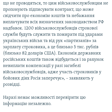
що не проводяться, то цим військовослужбовцям не
пропонують підписувати контракт, що може
свідчити про економію коштів та небажання
виплачувати всіх визначених законодавством РФ
надбавок. 1200 військовослужбовців строкової
служби будуть служити та помирати під ударами
українських військ та від рук «партизанів» за
зарплату строковика, а це близько 5 тис. рублів
(близько 82 доларів США). Економія державних
російських коштів також відбудеться і за рахунок
невиплати компенсації у разі загибелі
військовослужбовців, адже участь строковиків у
бойових діях Росія заперечує», – заявляють у
розвідці.
Наразі немає можливості перевірити цю
інформацію незалежно.