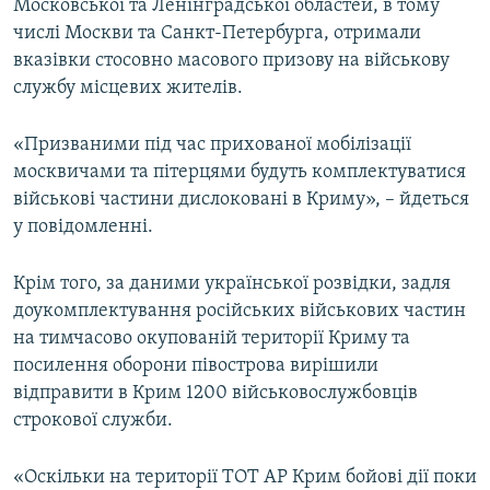
Московської та Ленінградської областей, в тому
числі Москви та Санкт-Петербурга, отримали
вказівки стосовно масового призову на військову
службу місцевих жителів.
«Призваними під час прихованої мобілізації
москвичами та пітерцями будуть комплектуватися
військові частини дислоковані в Криму», – йдеться
у повідомленні.
Крім того, за даними української розвідки, задля
доукомплектування російських військових частин
на тимчасово окупованій території Криму та
посилення оборони півострова вирішили
відправити в Крим 1200 військовослужбовців
строкової служби.
«Оскільки на території ТОТ АР Крим бойові дії поки