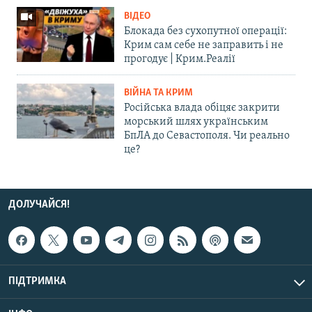
ВІДЕО
Блокада без сухопутної операції:
Крим сам себе не заправить і не
прогодує | Крим.Реалії
ВІЙНА ТА КРИМ
Російська влада обіцяє закрити
морський шлях українським
БпЛА до Севастополя. Чи реально
це?
ДОЛУЧАЙСЯ!
ПІДТРИМКА