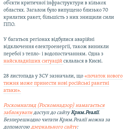
об’єкти критичної інфраструктури в кількох
областях. Загалом було випущено близько 70
крилатих ракет, більшість з них знищили сили
ППО.
У багатьох регіонах відбулися аварійні
відключення електроенергії, також виникли
перебої з тепло- і водопостачанням. Одна з
найскладніших ситуацій
склалася в Києві.
28 листопада у ЗСУ зазначали, що
«початок нового
тижня може принести нові російські ракетні
атаки».
Роскомнагляд (Роскомнадзор) намагається
заблокувати
доступ до сайту
Крим.Реалії
.
Безперешкодно читати Крим.Реалії можна за
допомогою
дзеркального сайту
: