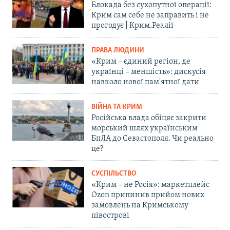
Блокада без сухопутної операції:
Крим сам себе не заправить і не
прогодує | Крим.Реалії
ПРАВА ЛЮДИНИ
«Крим – єдиний регіон, де
українці – меншість»: дискусія
навколо нової пам'ятної дати
ВІЙНА ТА КРИМ
Російська влада обіцяє закрити
морський шлях українським
БпЛА до Севастополя. Чи реально
це?
СУСПІЛЬСТВО
«Крим – не Росія»: маркетплейс
Ozon припинив прийом нових
замовлень на Кримському
півострові