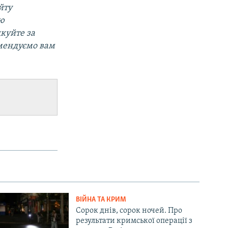
йту
ою
дкуйте за
омендуємо вам
ВІЙНА ТА КРИМ
Сорок днів, сорок ночей. Про
результати кримської операції з