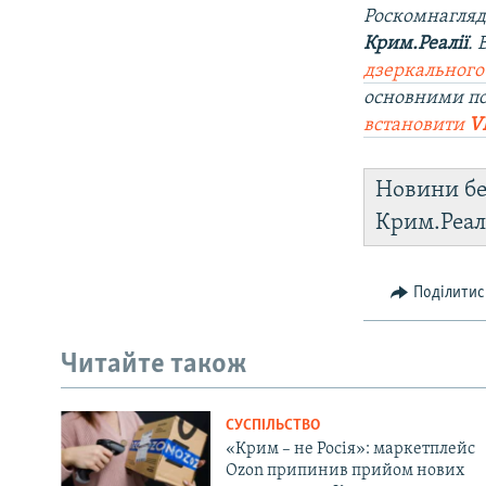
Роскомнагляд
Крим.Реалії
.
дзеркального
основними по
встановити
V
Новини бе
Крим.Реал
Поділитис
Читайте також
СУСПІЛЬСТВО
«Крим – не Росія»: маркетплейс
Ozon припинив прийом нових