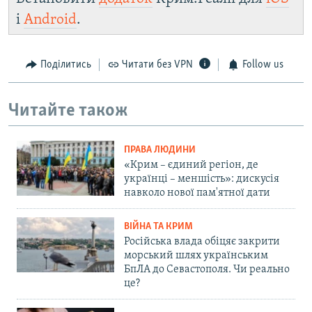
і
Android
.
Поділитись
Читати без VPN
Follow us
Читайте також
ПРАВА ЛЮДИНИ
«Крим – єдиний регіон, де
українці – меншість»: дискусія
навколо нової пам'ятної дати
ВІЙНА ТА КРИМ
Російська влада обіцяє закрити
морський шлях українським
БпЛА до Севастополя. Чи реально
це?