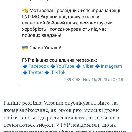
Раніше розвідка України опублікувала відео, на
якому зафіксовано, як, ймовірно, морські дрони
наближаються до російських катерів, після чого
починаються вибухи. У ГУР повідомили, що на