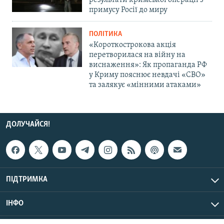
результати кримської операції з
примусу Росії до миру
ПОЛІТИКА
«Короткострокова акція
перетворилася на війну на
виснаження»: Як пропаганда РФ
у Криму пояснює невдачі «СВО»
та залякує «мінними атаками»
ДОЛУЧАЙСЯ!
ПІДТРИМКА
ІНФО