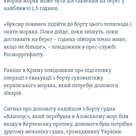
хворий моряк може бути доставлений на берег у
найближчі 1,5 години.
«Буксир повинен підійти до борту цього теплохода і
зняти моряка. Поки дійде, поки знімуть, поки
доставлять на берег – година-півтори точно мине,
якщо не більше», – повідомили в прес-службі
Росморрічфлоту.
Раніше в Криму повідомили про підготовку
операції з евакуації з борту суховантажу
українського моряка, який потребує допомоги
лікарів.
Сигнал про допомогу надійшов з борту судна
«Канопус», який перебував в Азовському морі біля
входу в Керченську протоку, допомога була потрібна
другому механіку судна, громадянину України.