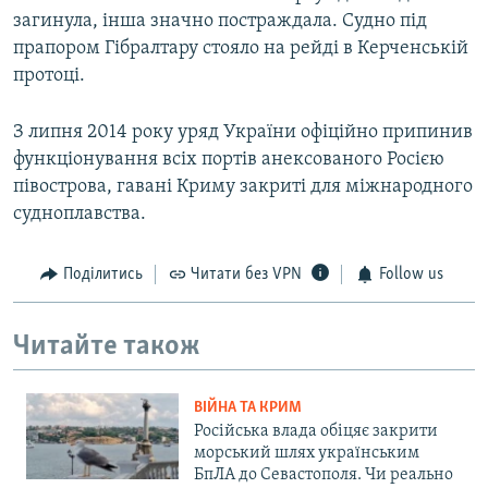
загинула, інша значно постраждала. Судно під
прапором Гібралтару стояло на рейді в Керченській
протоці.
З липня 2014 року уряд України офіційно припинив
функціонування всіх портів анексованого Росією
півострова, гавані Криму закриті для міжнародного
судноплавства.
Поділитись
Читати без VPN
Follow us
Читайте також
ВІЙНА ТА КРИМ
Російська влада обіцяє закрити
морський шлях українським
БпЛА до Севастополя. Чи реально