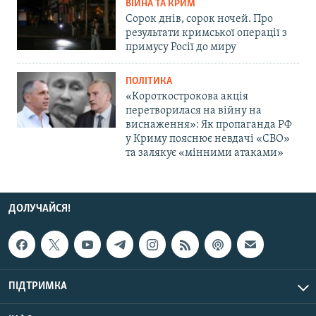
ВІЙНА ТА КРИМ
Сорок днів, сорок ночей. Про
результати кримської операції з
примусу Росії до миру
ПОЛІТИКА
«Короткострокова акція
перетворилася на війну на
виснаження»: Як пропаганда РФ
у Криму пояснює невдачі «СВО»
та залякує «мінними атаками»
ДОЛУЧАЙСЯ!
ПІДТРИМКА