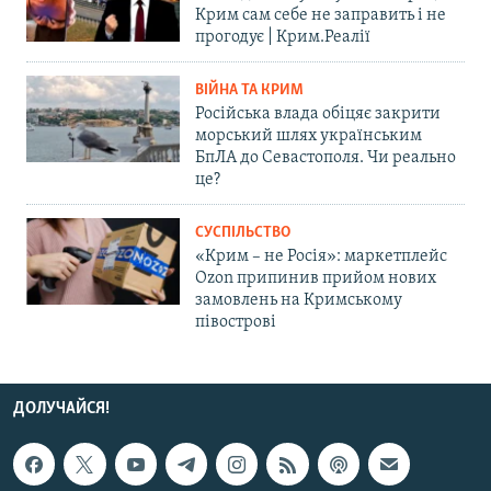
Крим сам себе не заправить і не
прогодує | Крим.Реалії
ВІЙНА ТА КРИМ
Російська влада обіцяє закрити
морський шлях українським
БпЛА до Севастополя. Чи реально
це?
СУСПІЛЬСТВО
«Крим – не Росія»: маркетплейс
Ozon припинив прийом нових
замовлень на Кримському
півострові
ДОЛУЧАЙСЯ!