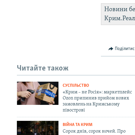
Новини бе
Крим.Реал
Поділитис
Читайте також
СУСПІЛЬСТВО
«Крим – не Росія»: маркетплейс
Ozon припинив прийом нових
замовлень на Кримському
півострові
ВІЙНА ТА КРИМ
Сорок днів, сорок ночей. Про