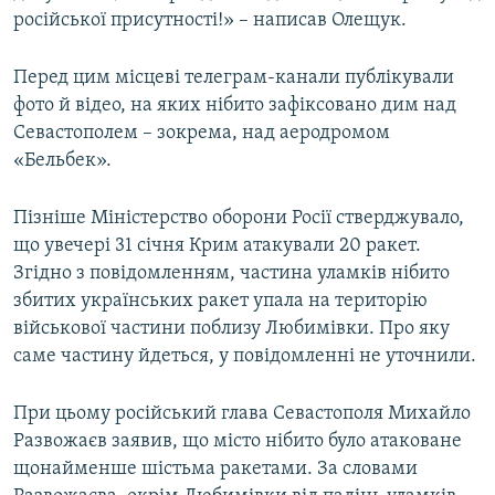
російської присутності!» – написав Олещук.
Перед цим місцеві телеграм-канали публікували
фото й відео, на яких нібито зафіксовано дим над
Севастополем – зокрема, над аеродромом
«Бельбек».
Пізніше Міністерство оборони Росії стверджувало,
що увечері 31 січня Крим атакували 20 ракет.
Згідно з повідомленням, частина уламків нібито
збитих українських ракет упала на територію
військової частини поблизу Любимівки. Про яку
саме частину йдеться, у повідомленні не уточнили.
При цьому російський глава Севастополя Михайло
Развожаєв заявив, що місто нібито було атаковане
щонайменше шістьма ракетами. За словами