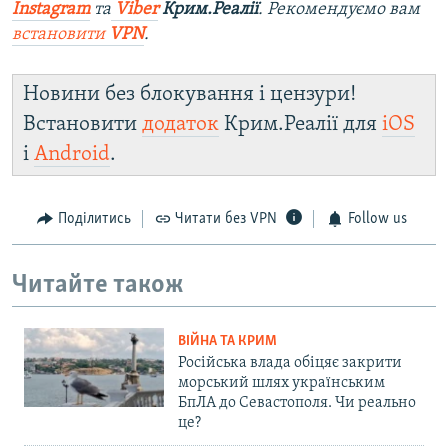
Instagram
та
Viber
Крим.Реалії
. Рекомендуємо вам
встановити
VPN
.
Новини без блокування і цензури!
Встановити
додаток
Крим.Реалії для
iOS
і
Android
.
Поділитись
Читати без VPN
Follow us
Читайте також
ВІЙНА ТА КРИМ
Російська влада обіцяє закрити
морський шлях українським
БпЛА до Севастополя. Чи реально
це?