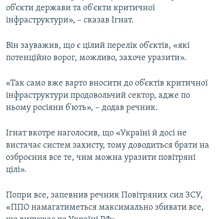
об’єкти держави та об'єкти критичної
інфраструктури», – сказав Ігнат.
Він зауважив, що є цілий перелік об’єктів, «які
потенційно ворог, можливо, захоче уразити».
«Так само вже варто вносити до об’єктів критичної
інфраструктури продовольчий сектор, адже по
ньому росіяни б'ють», – додав речник.
Ігнат вкотре наголосив, що «Україні й досі не
вистачає систем захисту, тому доводиться брати на
озброєння все те, чим можна уразити повітряні
цілі».
Попри все, запевнив речник Повітряних сил ЗСУ,
«ППО намагатиметься максимально збивати все,