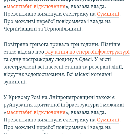
«
масштабні відключення
», вказала влада.
Превентивно вимкнули електрику на
Сумщині
.
Про можливі перебої повідомляла і влада на
Чернігівщині та Тернопільщині.
Повітряна тривога тривала три години. Пізніше
стало відомо про
влучання по енергоінфраструктурі
та одну постраждалу людину в Одесі. У місті
знеструмлені всі насосні станції та резервні лінії,
відсутнє водопостачання. Всі міські котельні
зупинені.
У Кривому Розі на Дніпропетровщині також є
руйнування критичної інфраструктури і можливі
«
масштабні відключення
», вказала влада.
Превентивно вимкнули електрику на
Сумщині
.
Про можливі перебої повідомляла і влада на