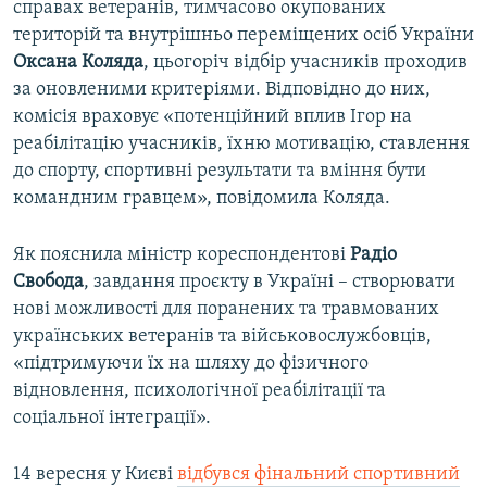
справах ветеранів, тимчасово окупованих
територій та внутрішньо переміщених осіб України
Оксана Коляда
, цьогоріч відбір учасників проходив
за оновленими критеріями. Відповідно до них,
комісія враховує «потенційний вплив Ігор на
реабілітацію учасників, їхню мотивацію, ставлення
до спорту, спортивні результати та вміння бути
командним гравцем», повідомила Коляда.
Як пояснила міністр кореспондентові
Радіо
Свобода
, завдання проєкту в Україні – створювати
нові можливості для поранених та травмованих
українських ветеранів та військовослужбовців,
«підтримуючи їх на шляху до фізичного
відновлення, психологічної реабілітації та
соціальної інтеграції».
14 вересня у Києві
відбувся фінальний спортивний