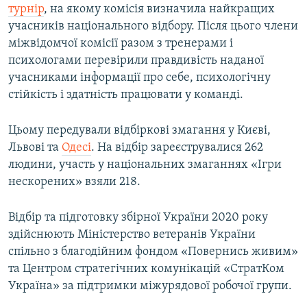
турнір
, на якому комісія визначила найкращих
учасників національного відбору. Після цього члени
міжвідомчої комісії разом з тренерами і
психологами перевірили правдивість наданої
учасниками інформації про себе, психологічну
стійкість і здатність працювати у команді.
Цьому передували відбіркові змагання у Києві,
Львові та
Одесі
. На відбір зареєструвалися 262
людини, участь у національних змаганнях «Ігри
нескорених» взяли 218.
Відбір та підготовку збірної України 2020 року
здійснюють Міністерство ветеранів України
спільно з благодійним фондом «Повернись живим»
та Центром стратегічних комунікацій «СтратКом
Україна» за підтримки міжурядової робочої групи.