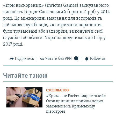
«Ігри нескорених» (Invictus Games) заснував його
високість Герцог Сассекський (принц Гаррі) у 2014
році. Це міжнародні змагання для ветеранів та
військовослужбовців, які отримали поранення,
були травмовані або захворіли, виконуючи свої
службові обов’язки. Україна долучилась до Ігор у
2017 році.
Поділитись
Читати без VPN
Follow us
Читайте також
СУСПІЛЬСТВО
«Крим – не Росія»: маркетплейс
Ozon припинив прийом нових
замовлень на Кримському
півострові