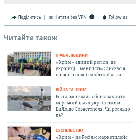
Поділитись
Читати без VPN
Follow us
Читайте також
ПРАВА ЛЮДИНИ
«Крим – єдиний регіон, де
українці – меншість»: дискусія
навколо нової пам'ятної дати
ВІЙНА ТА КРИМ
Російська влада обіцяє закрити
морський шлях українським
БпЛА до Севастополя. Чи реально
це?
СУСПІЛЬСТВО
«Крим – не Росія»: маркетплейс