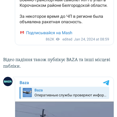
Відео падіння також публікує BAZA та інші місцеві
пабліки.