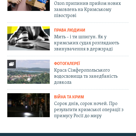
Ozon припинив прийом нових
замовлень на Кримському
півострові
ПРАВА ЛЮДИНИ
Мить – і ти шпигун. Як у
кримських судах розглядають
звинувачення в держзраді
ФОТОГАЛЕРЕЇ
Краса Сімферопольського
водосховища та занедбаність
довкола
ВІЙНА ТА КРИМ
Сорок днів, сорок ночей. Про
результати кримської операції з
примусу Росії до миру