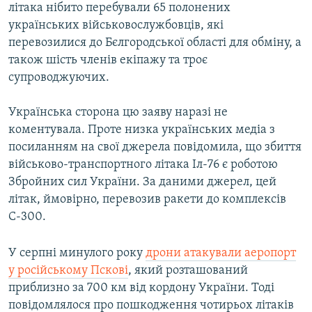
літака нібито перебували 65 полонених
українських військовослужбовців, які
перевозилися до Бєлгородської області для обміну, а
також шість членів екіпажу та троє
супроводжуючих.
Українська сторона цю заяву наразі не
коментувала. Проте низка українських медіа з
посиланням на свої джерела повідомила, що збиття
військово-транспортного літака Іл-76 є роботою
Збройних сил України. За даними джерел, цей
літак, ймовірно, перевозив ракети до комплексів
С-300.
У серпні минулого року
дрони атакували аеропорт
у російському Пскові
, який розташований
приблизно за 700 км від кордону України. Тоді
повідомлялося про пошкодження чотирьох літаків