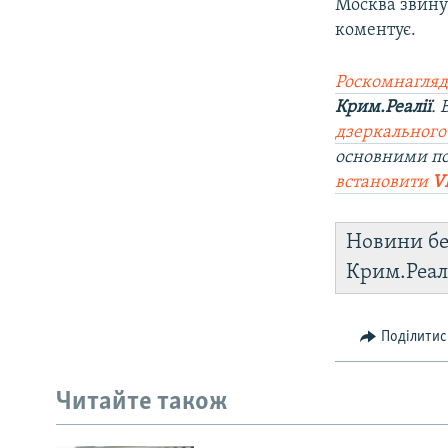
Москва звину
коментує.
Роскомнагляд
Крим.Реалії
.
дзеркального
основними по
встановити
V
Новини бе
Крим.Реал
Поділитис
Читайте також