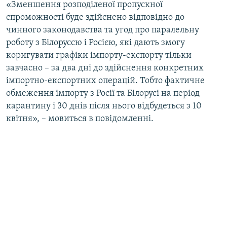
«Зменшення розподіленої пропускної
спроможності буде здійснено відповідно до
чинного законодавства та угод про паралельну
роботу з Білоруссю і Росією, які дають змогу
коригувати графіки імпорту-експорту тільки
завчасно – за два дні до здійснення конкретних
імпортно-експортних операцій. Тобто фактичне
обмеження імпорту з Росії та Білорусі на період
карантину і 30 днів після нього відбудеться з 10
квітня», – мовиться в повідомленні.