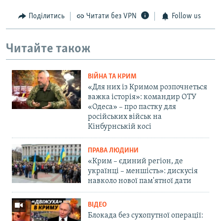
Поділитись
Читати без VPN
Follow us
Читайте також
ВІЙНА ТА КРИМ
«Для них із Кримом розпочнеться
важка історія»: командир ОТУ
«Одеса» – про пастку для
російських військ на
Кінбурнській косі
ПРАВА ЛЮДИНИ
«Крим – єдиний регіон, де
українці – меншість»: дискусія
навколо нової пам'ятної дати
ВІДЕО
Блокада без сухопутної операції: