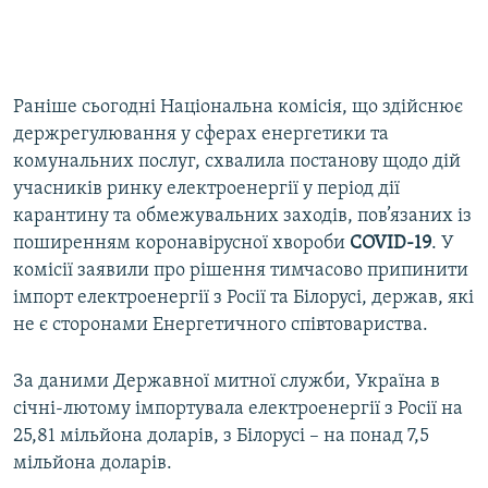
Раніше сьогодні Національна комісія, що здійснює
держрегулювання у сферах енергетики та
комунальних послуг, схвалила постанову щодо дій
учасників ринку електроенергії у період дії
карантину та обмежувальних заходів, пов’язаних із
поширенням коронавірусної хвороби
COVID-19
. У
комісії заявили про рішення тимчасово припинити
імпорт електроенергії з Росії та Білорусі, держав, які
не є сторонами Енергетичного співтовариства.
За даними Державної митної служби, Україна в
січні-лютому імпортувала електроенергії з Росії на
25,81 мільйона доларів, з Білорусі – на понад 7,5
мільйона доларів.