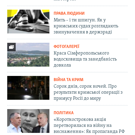
ПРАВА ЛЮДИНИ
Мить – і ти шпигун. Як у
кримських судах розглядають
звинувачення в держзраді
ФОТОГАЛЕРЕЇ
Краса Сімферопольського
водосховища та занедбаність
довкола
ВІЙНА ТА КРИМ
Сорок днів, сорок ночей. Про
результати кримської операції з
примусу Росії до миру
ПОЛІТИКА
«Короткострокова акція
перетворилася на війну на
виснаження»: Як пропаганда РФ