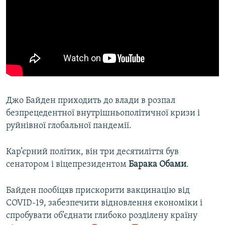
Джо Байден приходить до влади в розпал
безпрецедентної внутрішньополітичної кризи і
руйнівної глобальної пандемії.
Кар’єрний політик, він три десятиліття був
сенатором і віцепрезидентом
Барака Обами
.
Байден пообіцяв прискорити вакцинацію від
COVID-19, забезпечити відновлення економіки і
спробувати об’єднати глибоко розділену країну