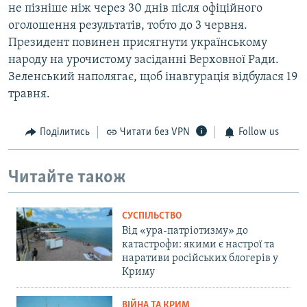
не пізніше ніж через 30 днів після офіційного
оголошення результатів, тобто до 3 червня.
Президент повинен присягнути українському
народу на урочистому засіданні Верховної Ради.
Зеленський наполягає, щоб інавгурація відбулася 19
травня.
Поділитись
Читати без VPN
Follow us
Читайте також
СУСПІЛЬСТВО
Від «ура-патріотизму» до
катастрофи: якими є настрої та
наративи російських блогерів у
Криму
ВІЙНА ТА КРИМ