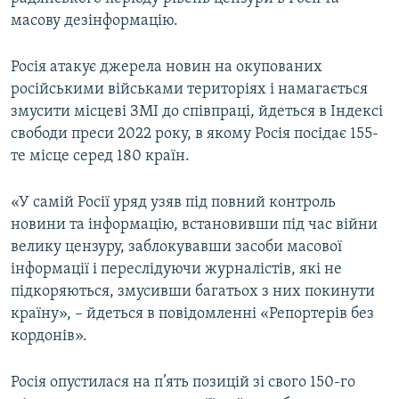
масову дезінформацію.
Росія атакує джерела новин на окупованих
російськими військами територіях і намагається
змусити місцеві ЗМІ до співпраці, йдеться в Індексі
свободи преси 2022 року, в якому Росія посідає 155-
те місце серед 180 країн.
«У самій Росії уряд узяв під повний контроль
новини та інформацію, встановивши під час війни
велику цензуру, заблокувавши засоби масової
інформації і переслідуючи журналістів, які не
підкоряються, змусивши багатьох з них покинути
країну», – йдеться в повідомленні «Репортерів без
кордонів».
Росія опустилася на п’ять позицій зі свого 150-го