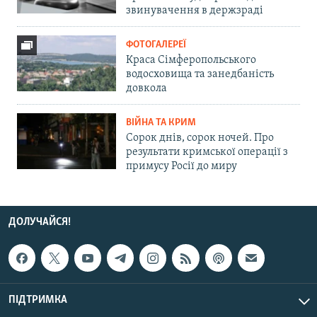
звинувачення в держзраді
ФОТОГАЛЕРЕЇ
Краса Сімферопольського
водосховища та занедбаність
довкола
ВІЙНА ТА КРИМ
Сорок днів, сорок ночей. Про
результати кримської операції з
примусу Росії до миру
ДОЛУЧАЙСЯ!
ПІДТРИМКА