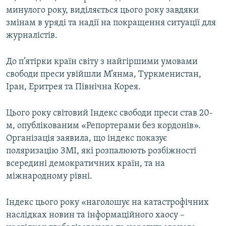
минулого року, виділяється цього року завдяки
змінам в уряді та надії на покращення ситуації для
журналістів.
До п’ятірки країн світу з найгіршими умовами
свободи преси увійшли М’янма, Туркменистан,
Іран, Еритрея та Північна Корея.
Цього року світовий Індекс свободи преси став 20-
м, опублікованим «Репортерами без кордонів».
Організація заявила, що індекс показує
поляризацію ЗМІ, які розпалюють розбіжності
всередині демократичних країн, та на
міжнародному рівні.
Індекс цього року «наголошує на катастрофічних
наслідках новин та інформаційного хаосу –