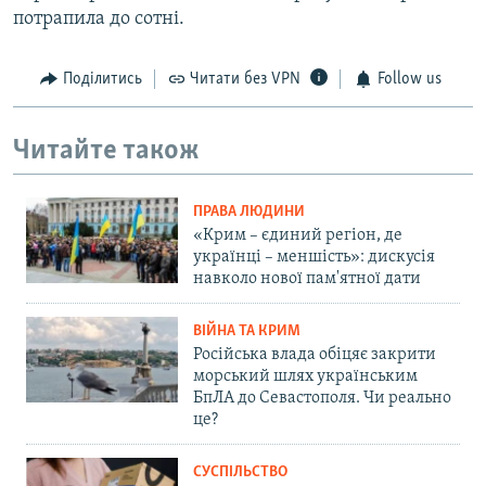
потрапила до сотні.
Поділитись
Читати без VPN
Follow us
Читайте також
ПРАВА ЛЮДИНИ
«Крим – єдиний регіон, де
українці – меншість»: дискусія
навколо нової пам'ятної дати
ВІЙНА ТА КРИМ
Російська влада обіцяє закрити
морський шлях українським
БпЛА до Севастополя. Чи реально
це?
СУСПІЛЬСТВО