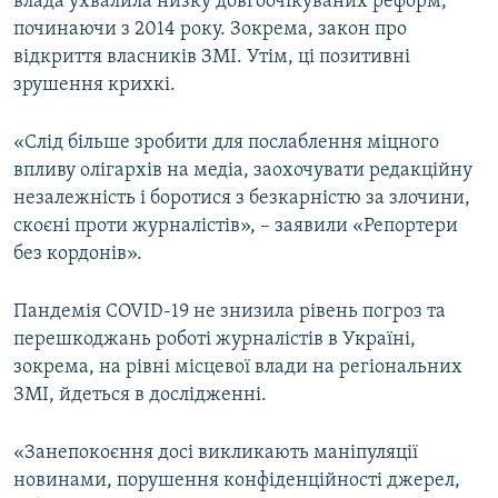
влада ухвалила низку довгоочікуваних реформ,
починаючи з 2014 року. Зокрема, закон про
відкриття власників ЗМІ. Утім, ці позитивні
зрушення крихкі.
«Слід більше зробити для послаблення міцного
впливу олігархів на медіа, заохочувати редакційну
незалежність і боротися з безкарністю за злочини,
скоєні проти журналістів», – заявили «Репортери
без кордонів».
Пандемія COVID-19 не знизила рівень погроз та
перешкоджань роботі журналістів в Україні,
зокрема, на рівні місцевої влади на регіональних
ЗМІ, йдеться в дослідженні.
«Занепокоєння досі викликають маніпуляції
новинами, порушення конфіденційності джерел,