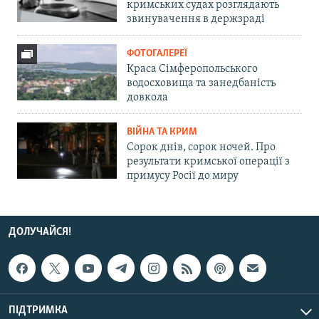
кримських судах розглядають
звинувачення в держзраді
ФОТОГАЛЕРЕЇ
Краса Сімферопольського
водосховища та занедбаність
довкола
ВІЙНА ТА КРИМ
Сорок днів, сорок ночей. Про
результати кримської операції з
примусу Росії до миру
ДОЛУЧАЙСЯ!
ПІДТРИМКА