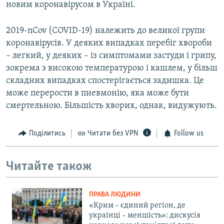
новим коронавірусом в Україні.
2019-nCov (COVID-19) належить до великої групи
коронавірусів. У деяких випадках перебіг хвороби
– легкий, у деяких – із симптомами застуди і грипу,
зокрема з високою температурою і кашлем, у більш
складних випадках спостерігається задишка. Це
може перерости в пневмонію, яка може бути
смертельною. Більшість хворих, однак, видужують.
Поділитись
Читати без VPN
Follow us
Читайте також
ПРАВА ЛЮДИНИ
«Крим – єдиний регіон, де
українці – меншість»: дискусія