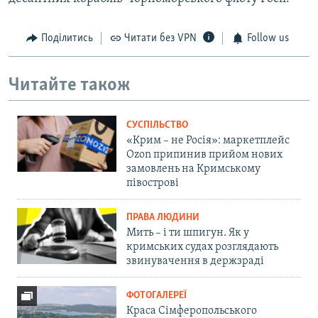
Поділитись
Читати без VPN
Follow us
Читайте також
СУСПІЛЬСТВО
«Крим – не Росія»: маркетплейс
Ozon припинив прийом нових
замовлень на Кримському
півострові
ПРАВА ЛЮДИНИ
Мить – і ти шпигун. Як у
кримських судах розглядають
звинувачення в держзраді
ФОТОГАЛЕРЕЇ
Краса Сімферопольського