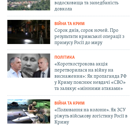
водосховища та занедбаність
довкола
ВІЙНА ТА КРИМ
Сорок днів, сорок ночей. Про
результати кримської операції з
примусу Росії до миру
ПОЛІТИКА
«Короткострокова акція
перетворилася на війну на
виснаження»: Як пропаганда РФ
у Криму пояснює невдачі «СВО»
та залякує «мінними атаками»
ВІЙНА ТА КРИМ
«Полювання на колони». Як ЗСУ
ріжуть військову логістику Росії в
Криму