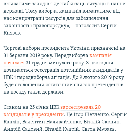
вживатиме заходів з дестабілізації ситуації в нашій
державі. Тому виборча кампанія вимагатиме від
нас концентрації ресурсів для забезпечення
законності і правопорядку», – наголосив Сергій
Князєв.
Чергові вибори президента України призначені на
31 березня 2019 року. Передвиборча
кампанія
почалася
31 грудня минулого року. З цього дня
починається реєстрація потенційних кандидатів у
ЦВК і передвиборча агітація. До 9 лютого 2019 року
буде оголошений остаточний список претендентів
на посаду глави держави.
Станом на 25 січня ЦВК
зареєструвала 20
кандидатів у президенти
. Це Ігор Шевченко, Сергій
Каплін, Валентин Наливайченко, Віталій Скоцик,
Андрій Садовий, Віталій Купрій, Євген Мураєв,