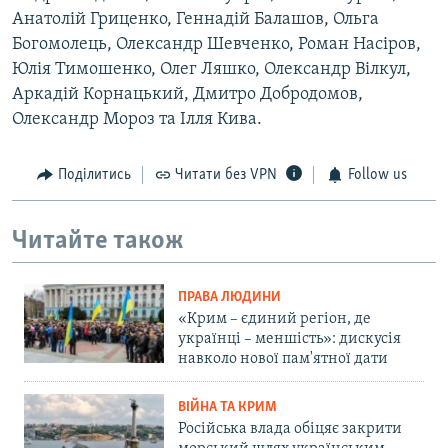
Анатолій Гриценко, Геннадій Балашов, Ольга
Богомолець, Олександр Шевченко, Роман Насіров,
Юлія Тимошенко, Олег Ляшко, Олександр Вілкул,
Аркадій Корнацький, Дмитро Добродомов,
Олександр Мороз та Ілля Кива.
Поділитись
Читати без VPN
Follow us
Читайте також
ПРАВА ЛЮДИНИ
«Крим – єдиний регіон, де
українці – меншість»: дискусія
навколо нової пам'ятної дати
ВІЙНА ТА КРИМ
Російська влада обіцяє закрити