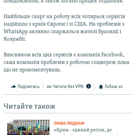
повідомлення, а також погано працює з’єднання.
Найбільше скарг на роботу всіх чотирьох сервісів
надійшло з країн Європи і зі США. На проблеми з
WhatsApp активно скаржаться жителі Бразилії і
Колумбії.
Власником всіх цих сервісів є компанія Facebook,
сама компанія проблеми з роботою соцмереж поки
що не прокоментувала.
Поділитись
Читати без VPN
Follow us
Читайте також
ПРАВА ЛЮДИНИ
«Крим – єдиний регіон, де