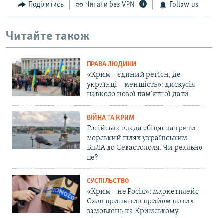
Поділитись
Читати без VPN
Follow us
Читайте також
ПРАВА ЛЮДИНИ
«Крим – єдиний регіон, де
українці – меншість»: дискусія
навколо нової пам'ятної дати
ВІЙНА ТА КРИМ
Російська влада обіцяє закрити
морський шлях українським
БпЛА до Севастополя. Чи реально
це?
СУСПІЛЬСТВО
«Крим – не Росія»: маркетплейс
Ozon припинив прийом нових
замовлень на Кримському