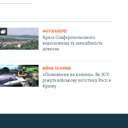
ФОТОГАЛЕРЕЇ
Краса Сімферопольського
водосховища та занедбаність
довкола
ВІЙНА ТА КРИМ
«Полювання на колони». Як ЗСУ
ріжуть військову логістику Росії в
Криму