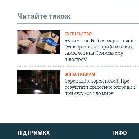
Читайте також
СУСПІЛЬСТВО
«Крим – не Росія»: маркетплейс
Ozon припинив прийом нових
замовлень на Кримському
півострові
ВІЙНА ТА КРИМ
Сорок днів, сорок ночей. Про
результати кримської операції з
примусу Росії до миру
Русский
ПІДТРИМКА
ІНФО
Qırımtatar