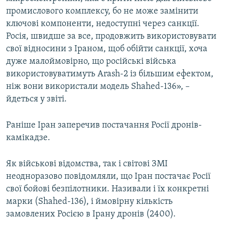
промислового комплексу, бо не може замінити
ключові компоненти, недоступні через санкції.
Росія, швидше за все, продовжить використовувати
свої відносини з Іраном, щоб обійти санкції, хоча
дуже малоймовірно, що російські війська
використовуватимуть Arash-2 із більшим ефектом,
ніж вони використали модель Shahed-136», –
йдеться у звіті.
Раніше Іран заперечив постачання Росії дронів-
камікадзе.
Як військові відомства, так і світові ЗМІ
неодноразово повідомляли, що Іран постачає Росії
свої бойові безпілотники. Називали і їх конкретні
марки (Shahed-136), і ймовірну кількість
замовлених Росією в Ірану дронів (2400).