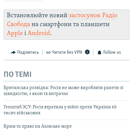
Встановлюйте новий
застосунок Радіо
Свобода
на смартфони та планшети
Apple
і
Android
.
Поділитись
Читати без VPN
Follow us
ПО ТЕМІ
Британська розвідка: Росія не може виробляти ракети зі
швидкістю, з якою їх витрачає
Генштаб ЗСУ: Росія втратила у війні проти України 65
тисяч військових
Крим та право на Азовське море