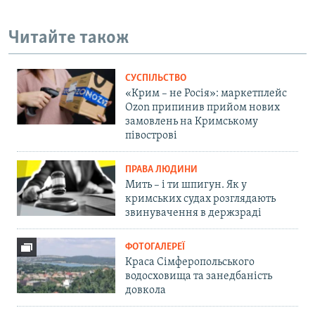
Читайте також
СУСПІЛЬСТВО
«Крим – не Росія»: маркетплейс
Ozon припинив прийом нових
замовлень на Кримському
півострові
ПРАВА ЛЮДИНИ
Мить – і ти шпигун. Як у
кримських судах розглядають
звинувачення в держзраді
ФОТОГАЛЕРЕЇ
Краса Сімферопольського
водосховища та занедбаність
довкола