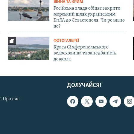
ВІЙНА ТА КРИМ
Російська влада обіцяє закрити
морський шлях українським
БпЛА до Севастополя. Чи реально
це?
ФОТОГАЛЕРЕЇ
Краса Сімферопольського
водосховища та занедбаність
довкола
ДОЛУЧАЙСЯ!
. Про нас