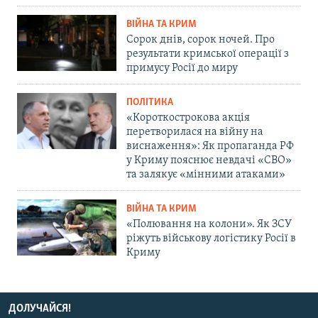
ВІЙНА ТА КРИМ
Сорок днів, сорок ночей. Про
результати кримської операції з
примусу Росії до миру
ПОЛІТИКА
«Короткострокова акція
перетворилася на війну на
виснаження»: Як пропаганда РФ
у Криму пояснює невдачі «СВО»
та залякує «мінними атаками»
ВІЙНА ТА КРИМ
«Полювання на колони». Як ЗСУ
ріжуть військову логістику Росії в
Криму
ДОЛУЧАЙСЯ!