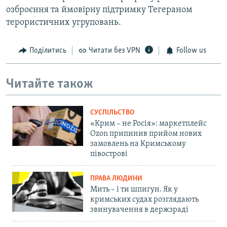
озброєння та ймовірну підтримку Тегераном
терористичних угруповань.
Поділитись
Читати без VPN
Follow us
Читайте також
СУСПІЛЬСТВО
«Крим – не Росія»: маркетплейс
Ozon припинив прийом нових
замовлень на Кримському
півострові
ПРАВА ЛЮДИНИ
Мить – і ти шпигун. Як у
кримських судах розглядають
звинувачення в держзраді