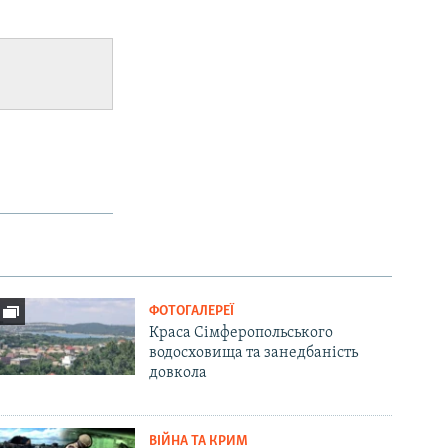
ФОТОГАЛЕРЕЇ
Краса Сімферопольського
водосховища та занедбаність
довкола
ВІЙНА ТА КРИМ