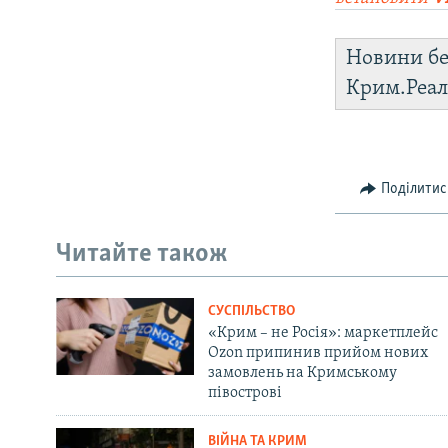
Новини бе
Крим.Реал
Поділитис
Читайте також
СУСПІЛЬСТВО
«Крим – не Росія»: маркетплейс
Ozon припинив прийом нових
замовлень на Кримському
півострові
ВІЙНА ТА КРИМ