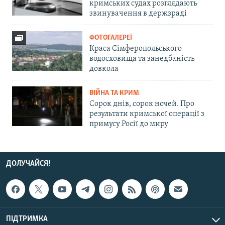
кримських судах розглядають
звинувачення в держзраді
ФОТОГАЛЕРЕЇ
Краса Сімферопольського
водосховища та занедбаність
довкола
ВІЙНА ТА КРИМ
Сорок днів, сорок ночей. Про
результати кримської операції з
примусу Росії до миру
ДОЛУЧАЙСЯ!
ПІДТРИМКА