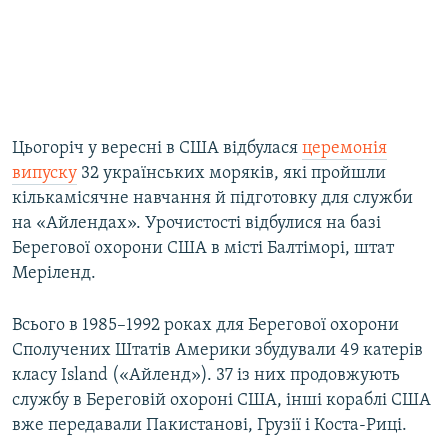
Цьогоріч у вересні в США відбулася
церемонія
випуску
32 українських моряків, які пройшли
кількамісячне навчання й підготовку для служби
на «Айлендах». Урочистості відбулися на базі
Берегової охорони США в місті Балтіморі, штат
Меріленд.
Всього в 1985–1992 роках для Берегової охорони
Сполучених Штатів Америки збудували 49 катерів
класу Island («Айленд»). 37 із них продовжують
службу в Береговій охороні США, інші кораблі США
вже передавали Пакистанові, Грузії і Коста-Риці.