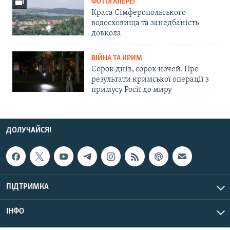
ФОТОГАЛЕРЕЇ
Краса Сімферопольського
водосховища та занедбаність
довкола
ВІЙНА ТА КРИМ
Сорок днів, сорок ночей. Про
результати кримської операції з
примусу Росії до миру
ДОЛУЧАЙСЯ!
ПІДТРИМКА
ІНФО