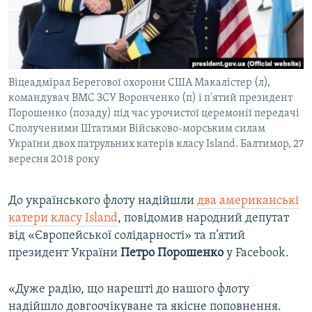
ВІДЕОУРОКИ «ELIFBE»
Русский
СВІДЧЕННЯ ОКУПАЦІЇ
Qırımtatar
УКРАЇНСЬКА ПРОБЛЕМА КРИМУ
Віцеадмірал Берегової охорони США Макалістер (л),
ДОЛУЧАЙСЯ!
ІНФОГРАФІКА
командувач ВМС ЗСУ Воронченко (п) і п'ятий президент
Порошенко (позаду) під час урочистої церемонії передачі
Сполученими Штатами Військово-морським силам
України двох патрульних катерів класу Island. Балтимор, 27
Усі сайти RFE/RL
вересня 2018 року
До українського флоту надійшли
два американські
катери класу Island
, повідомив народний депутат
від «Європейської солідарності» та п’ятий
президент України
Петро Порошенко
у Facebook.
«Дуже радію, що нарешті до нашого флоту
надійшло довгоочікуване та якісне поповнення.