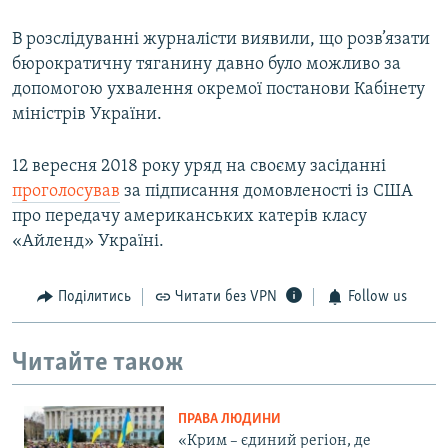
В розслідуванні журналісти виявили, що розв’язати
бюрократичну тяганину давно було можливо за
допомогою ухвалення окремої постанови Кабінету
міністрів України.
12 вересня 2018 року уряд на своєму засіданні
проголосував
за підписання домовленості із США
про передачу американських катерів класу
«Айленд» Україні.
Поділитись
Читати без VPN
Follow us
Читайте також
ПРАВА ЛЮДИНИ
«Крим – єдиний регіон, де