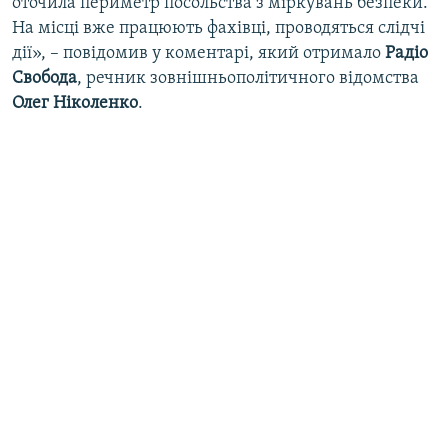
оточила периметр посольства з міркувань безпеки.
На місці вже працюють фахівці, проводяться слідчі
дії», – повідомив у коментарі, який отримало
Радіо
Свобода
, речник зовнішньополітичного відомства
Олег Ніколенко
.