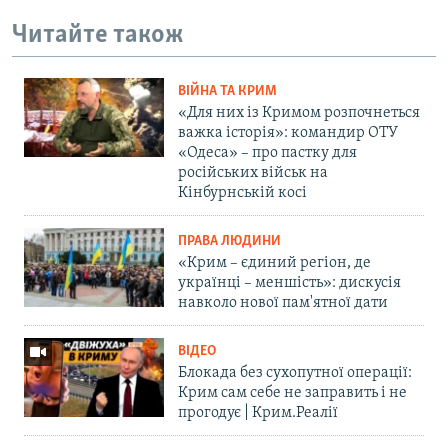
Читайте також
ВІЙНА ТА КРИМ
«Для них із Кримом розпочнеться
важка історія»: командир ОТУ
«Одеса» – про пастку для
російських військ на
Кінбурнській косі
ПРАВА ЛЮДИНИ
«Крим – єдиний регіон, де
українці – меншість»: дискусія
навколо нової пам'ятної дати
ВІДЕО
Блокада без сухопутної операції:
Крим сам себе не заправить і не
прогодує | Крим.Реалії