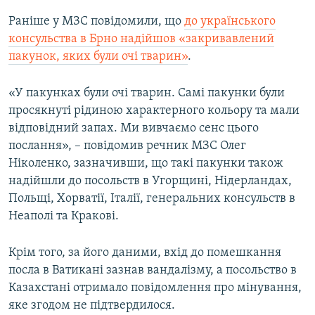
Раніше у МЗС повідомили, що
до українського
консульства в Брно надійшов «закривавлений
пакунок, яких були очі тварин»
.
«У пакунках були очі тварин. Самі пакунки були
просякнуті рідиною характерного кольору та мали
відповідний запах. Ми вивчаємо сенс цього
послання», – повідомив речник МЗС Олег
Ніколенко, зазначивши, що такі пакунки також
надійшли до посольств в Угорщині, Нідерландах,
Польщі, Хорватії, Італії, генеральних консульств в
Неаполі та Кракові.
Крім того, за його даними, вхід до помешкання
посла в Ватикані зазнав вандалізму, а посольство в
Казахстані отримало повідомлення про мінування,
яке згодом не підтвердилося.