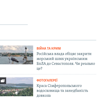
ВІЙНА ТА КРИМ
Російська влада обіцяє закрити
морський шлях українським
БпЛА до Севастополя. Чи реально
це?
ФОТОГАЛЕРЕЇ
Краса Сімферопольського
водосховища та занедбаність
довкола