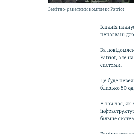
Зенітно-ракетний комплекс Patriot
Іспанія плану
неназвані дж
За повідомле
Patriot, але 
системи.
Це буде невел
близько 50 од
У той час, як
інфраструктур
більше систем