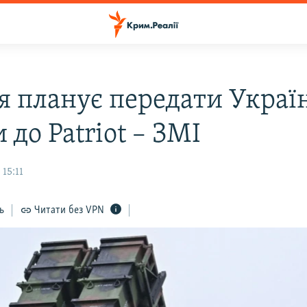
я планує передати Украї
 до Patriot – ЗМІ
 15:11
ь
Читати без VPN