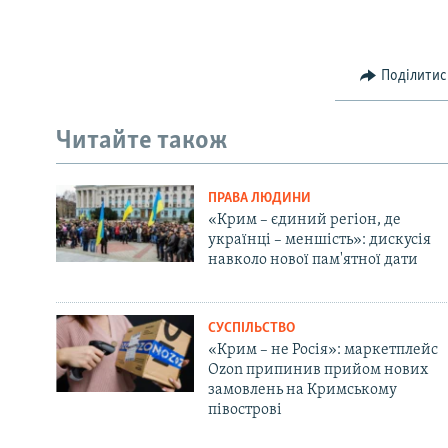
Поділитис
Читайте також
ПРАВА ЛЮДИНИ
«Крим – єдиний регіон, де
українці – меншість»: дискусія
навколо нової пам'ятної дати
СУСПІЛЬСТВО
«Крим – не Росія»: маркетплейс
Ozon припинив прийом нових
замовлень на Кримському
півострові