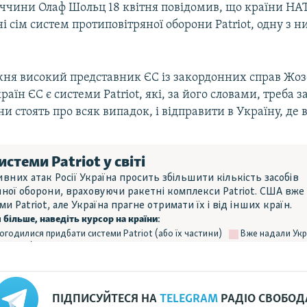
ччини Олаф Шольц 18 квітня повідомив, що країни Н
і сім систем протиповітряної оборони Patriot, одну з н
ня високий представник ЄС із закордонних справ Жоз
раїн ЄС є системи Patriot, які, за його словами, треба з
ни стоять про всяк випадок, і відправити в Україну, де 
ПІДПИСУЙТЕСЯ НА
TELEGRAM
РАДІО СВОБОД