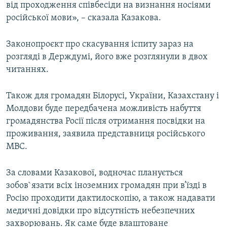
від проходження співбесіди на визнання носіями
російської мови», – сказала Казакова.
Законопроєкт про скасування іспиту зараз на
розгляді в Держдумі, його вже розглянули в двох
читаннях.
Також для громадян Білорусі, України, Казахстану і
Молдови буде передбачена можливість набуття
громадянства Росії після отримання посвідки на
проживання, заявила представниця російського
МВС.
За словами Казакової, водночас планується
зобов`язати всіх іноземних громадян при в’їзді в
Росію проходити дактилоскопію, а також надавати
медичні довідки про відсутність небезпечних
захворювань. Як саме буде влаштоване