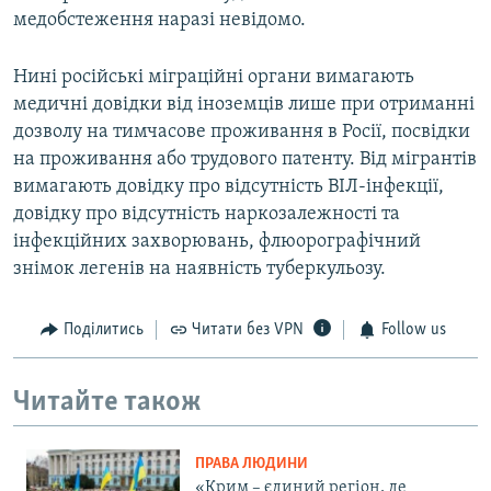
медобстеження наразі невідомо.
Нині російські міграційні органи вимагають
медичні довідки від іноземців лише при отриманні
дозволу на тимчасове проживання в Росії, посвідки
на проживання або трудового патенту. Від мігрантів
вимагають довідку про відсутність ВІЛ-інфекції,
довідку про відсутність наркозалежності та
інфекційних захворювань, флюорографічний
знімок легенів на наявність туберкульозу.
Поділитись
Читати без VPN
Follow us
Читайте також
ПРАВА ЛЮДИНИ
«Крим – єдиний регіон, де