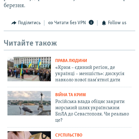
березня.
Поділитись
Читати без VPN
Follow us
Читайте також
ПРАВА ЛЮДИНИ
«Крим – єдиний регіон, де
українці – меншість»: дискусія
навколо нової пам'ятної дати
ВІЙНА ТА КРИМ
Російська влада обіцяє закрити
морський шлях українським
БпЛА до Севастополя. Чи реально
це?
СУСПІЛЬСТВО