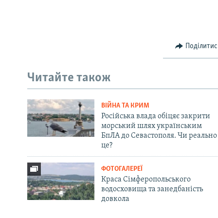
Поділитис
Читайте також
ВІЙНА ТА КРИМ
Російська влада обіцяє закрити
морський шлях українським
БпЛА до Севастополя. Чи реально
це?
ФОТОГАЛЕРЕЇ
Краса Сімферопольського
водосховища та занедбаність
довкола