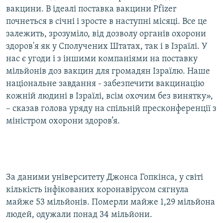
вакцини. В ідеалі поставка вакцини Pfizer
почнеться в січні і зросте в наступні місяці. Все це
залежить, зрозуміло, від дозволу органів охорони
здоров'я як у Сполучених Штатах, так і в Ізраїлі. У
нас є угоди і з іншими компаніями на поставку
мільйонів доз вакцин для громадян Ізраїлю. Наше
національне завдання - забезпечити вакцинацію
кожній людині в Ізраїлі, всім охочим без винятку»,
– сказав голова уряду на спільній пресконференції з
міністром охорони здоров’я.
За даними університету Джонса Гопкінса, у світі
кількість інфікованих коронавірусом сягнула
майже 53 мільйонів. Померли майже 1,29 мільйона
людей, одужали понад 34 мільйони.