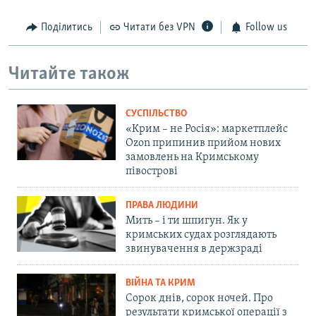
Поділитись
Читати без VPN
Follow us
Читайте також
СУСПІЛЬСТВО
«Крим – не Росія»: маркетплейс
Ozon припинив прийом нових
замовлень на Кримському
півострові
ПРАВА ЛЮДИНИ
Мить – і ти шпигун. Як у
кримських судах розглядають
звинувачення в держзраді
ВІЙНА ТА КРИМ
Сорок днів, сорок ночей. Про
результати кримської операції з