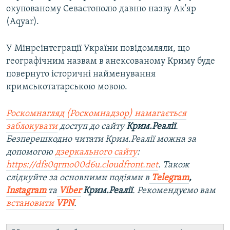
окупованому Севастополю давню назву Ак'яр
(Aqyar).
У Мінреінтеграції України повідомляли, що
географічним назвам в анексованому Криму буде
повернуто історичні найменування
кримськотатарською мовою.
Роскомнагляд (Роскомнадзор) намагається
заблокувати
доступ до сайту
Крим.Реалії
.
Безперешкодно читати Крим.Реалії можна за
допомогою
дзеркального сайту
:
https://dfs0qrmo00d6u.cloudfront.net
. Також
слідкуйте за основними подіями в
Telegram
,
Instagram
та
Viber
Крим.Реалії
. Рекомендуємо вам
встановити
VPN
.