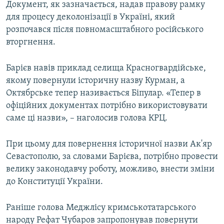
Документ, як зазначається, надав правову рамку
для процесу деколонізації в Україні, який
розпочався після повномасштабного російського
вторгнення.
Барієв навів приклад селища Красногвардійське,
якому повернули історичну назву Курман, а
Октябрське тепер називається Біпулар. «Тепер в
офіційних документах потрібно використовувати
саме ці назви», – наголосив голова КРЦ.
При цьому для повернення історичної назви Ак'яр
Севастополю, за словами Барієва, потрібно провести
велику законодавчу роботу, можливо, внести зміни
до Конституції України.
Раніше голова Меджлісу кримськотатарського
народу Рефат Чубаров запропонував повернути