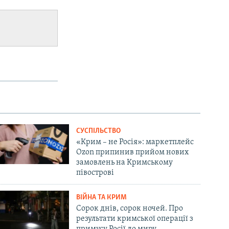
СУСПІЛЬСТВО
«Крим – не Росія»: маркетплейс
Ozon припинив прийом нових
замовлень на Кримському
півострові
ВІЙНА ТА КРИМ
Сорок днів, сорок ночей. Про
результати кримської операції з