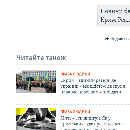
Новини бе
Крим.Реал
Поділитис
Читайте також
ПРАВА ЛЮДИНИ
«Крим – єдиний регіон, де
українці – меншість»: дискусія
навколо нової пам'ятної дати
ПРАВА ЛЮДИНИ
Мить – і ти шпигун. Як у
кримських судах розглядають