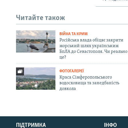
Читайте також
ВІЙНА ТА КРИМ
Російська влада обіцяє закрити
морський шлях українським
БпЛА до Севастополя. Чи реально
це?
ФОТОГАЛЕРЕЇ
Краса Сімферопольського
водосховища та занедбаність
довкола
Русский
Qırımtatar
ПІДТРИМКА
ІНФО