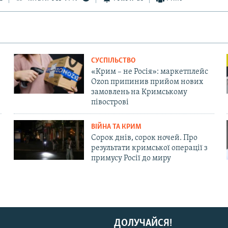
СУСПІЛЬСТВО
«Крим – не Росія»: маркетплейс
Ozon припинив прийом нових
замовлень на Кримському
півострові
ВІЙНА ТА КРИМ
Сорок днів, сорок ночей. Про
результати кримської операції з
примусу Росії до миру
ДОЛУЧАЙСЯ!