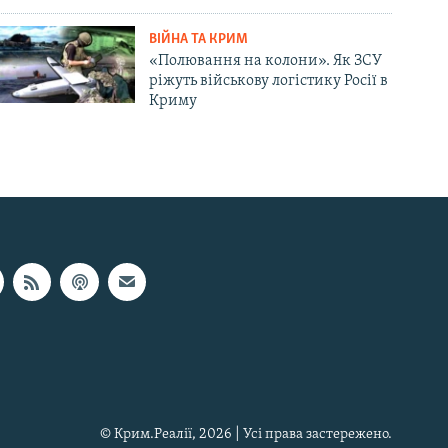
ВІЙНА ТА КРИМ
«Полювання на колони». Як ЗСУ
ріжуть військову логістику Росії в
Криму
© Крим.Реалії, 2026 | Усі права застережено.