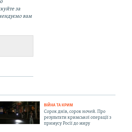
ою
дкуйте за
омендуємо вам
ВІЙНА ТА КРИМ
Сорок днів, сорок ночей. Про
результати кримської операції з
примусу Росії до миру