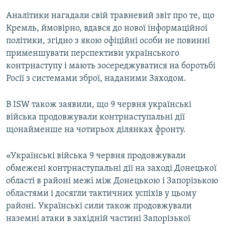
Аналітики нагадали свій травневий звіт про те, що
Кремль, ймовірно, вдався до нової інформаційної
політики, згідно з якою офіційні особи не повинні
применшувати перспективи українського
контрнаступу і мають зосереджуватися на боротьбі
Росії з системами зброї, наданими Заходом.
В ISW також заявили, що 9 червня українські
війська продовжували контрнаступальні дії
щонайменше на чотирьох ділянках фронту.
«Українські війська 9 червня продовжували
обмежені контрнаступальні дії на заході Донецької
області в районі межі між Донецькою і Запорізькою
областями і досягли тактичних успіхів у цьому
районі. Українські сили також продовжували
наземні атаки в західній частині Запорізької