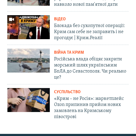
навколо нової пам'ятної дати
ВІДЕО
Блокада без сухопутної операції:
Крим сам себе не заправить і не
прогодує | Крим.Реалії
ВІЙНА ТА КРИМ
Російська влада обіцяє закрити
морський шлях українським
БпЛА до Севастополя. Чи реально
це?
СУСПІЛЬСТВО
«Крим – не Росія»: маркетплейс
Ozon припинив прийом нових
замовлень на Кримському
півострові