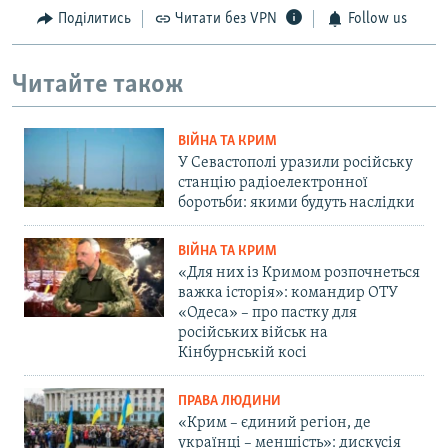
Поділитись
Читати без VPN
Follow us
Читайте також
ВІЙНА ТА КРИМ
У Севастополі уразили російську
станцію радіоелектронної
боротьби: якими будуть наслідки
ВІЙНА ТА КРИМ
«Для них із Кримом розпочнеться
важка історія»: командир ОТУ
«Одеса» – про пастку для
російських військ на
Кінбурнській косі
ПРАВА ЛЮДИНИ
«Крим – єдиний регіон, де
українці – меншість»: дискусія