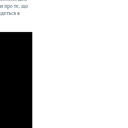
и про те, що
йдеться в