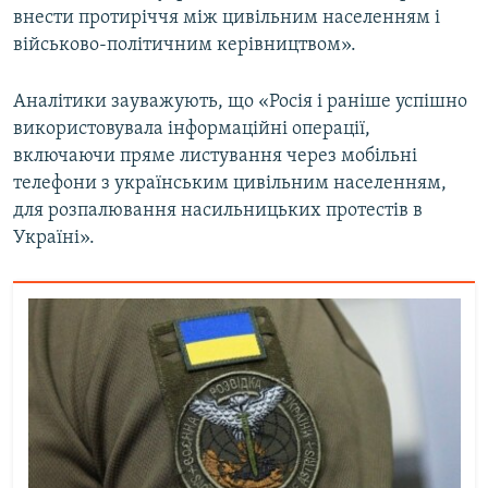
внести протиріччя між цивільним населенням і
військово-політичним керівництвом».
Аналітики зауважують, що «Росія і раніше успішно
використовувала інформаційні операції,
включаючи пряме листування через мобільні
телефони з українським цивільним населенням,
для розпалювання насильницьких протестів в
Україні».