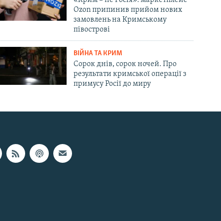
Ozon припинив прийом нових
замовлень на Кримському
півострові
ВІЙНА ТА КРИМ
Сорок днів, сорок ночей. Про
результати кримської операції з
примусу Росії до миру