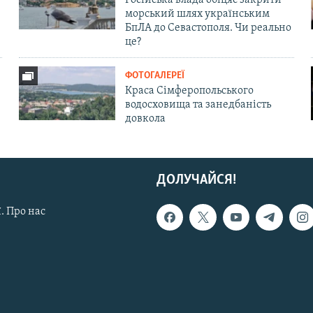
морський шлях українським
БпЛА до Севастополя. Чи реально
це?
ФОТОГАЛЕРЕЇ
Краса Сімферопольського
водосховища та занедбаність
довкола
ДОЛУЧАЙСЯ!
. Про нас