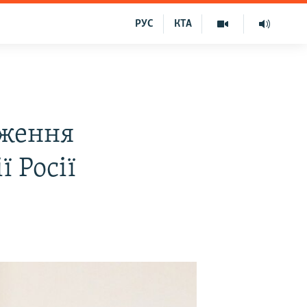
РУС
КТА
вження
 Росії