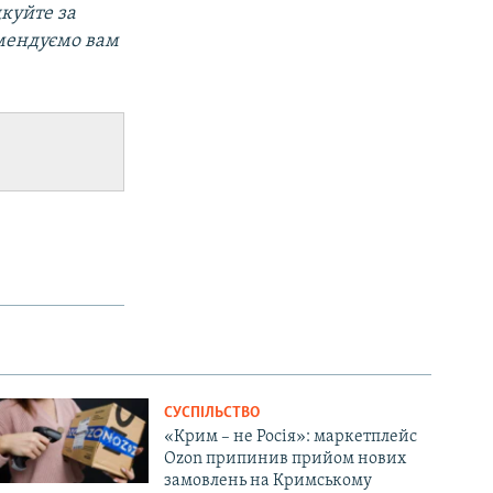
дкуйте за
мендуємо вам
СУСПІЛЬСТВО
«Крим – не Росія»: маркетплейс
Ozon припинив прийом нових
замовлень на Кримському